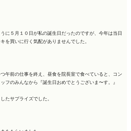
ように５月１０日が私の誕生日だったのですが、今年は当日
ーキを買いに行く気配がありませんでした。
つつ午前の仕事を終え、昼食を院長室で食べていると、コン
タッフのみんなから『誕生日おめでとうございま〜す。』
としたサプライズでした。