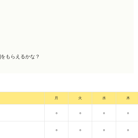
。
:]をもらえるかな？
月
火
水
木
○
○
○
○
○
○
○
○