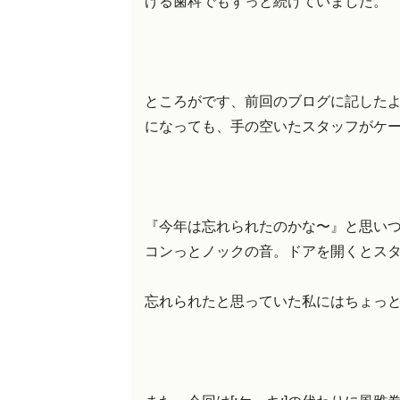
げる歯科でもずっと続けていました。
ところがです、前回のブログに記した
になっても、手の空いたスタッフがケ
『今年は忘れられたのかな〜』と思い
コンっとノックの音。ドアを開くとス
忘れられたと思っていた私にはちょっ