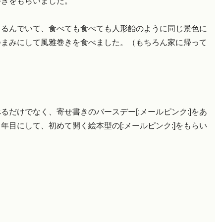
雅巻きをもらいました。
くるんでいて、食べても食べても人形飴のように同じ景色に
つまみにして風雅巻きを食べました。（もちろん家に帰って
だけでなく、寄せ書きのバースデー[:メールピンク:]をあ
目にして、初めて開く絵本型の[:メールピンク:]をもらい