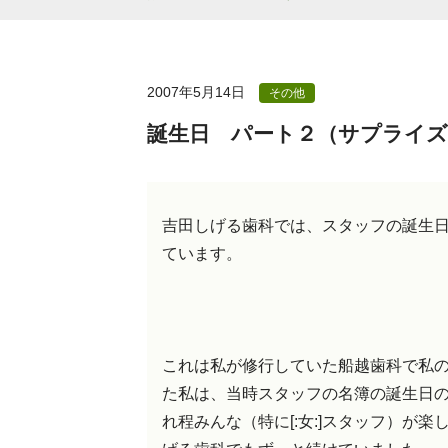
2007年5月14日
その他
誕生日 パート２（サプライズ
吉田しげる歯科では、スタッフの誕生日に
ています。
これは私が修行していた船越歯科で私
た私は、当時スタッフの名簿の誕生日
れ程みんな（特に[:女:]スタッフ）が