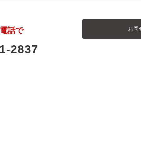
電話で
お問
1-2837