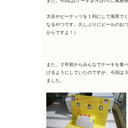
また、今回は[:ケーキ:]の代わりに風
大豆やピーナッツを１列にして海苔で
なるやつです。久しぶりにビールのお
からですよ！）
また、２年前からみんなでケーキを食べる
げるようにしていたのですが、今回は３年
ました。