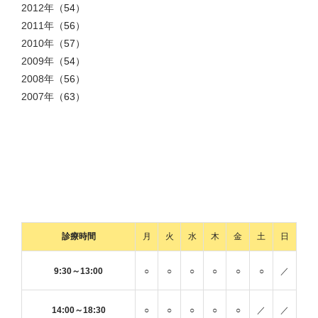
2012年
（54）
2011年
（56）
2010年
（57）
2009年
（54）
2008年
（56）
2007年
（63）
診療時間
月
火
水
木
金
土
日
9:30～13:00
○
○
○
○
○
○
／
14:00～18:30
○
○
○
○
○
／
／