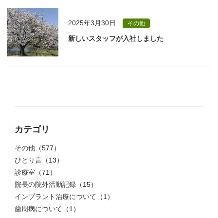
2025年3月30日
その他
新しいスタッフが入社しました
カテゴリ
その他
（577）
ひとり言
（13）
診療室
（71）
院長の院外活動記録
（15）
インプラント治療について
（1）
歯周病について
（1）