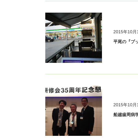
2015年10月
平尾の『ブッ
2015年10月
船越歯周病