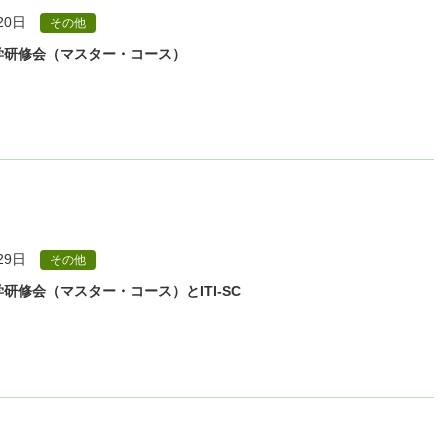
20日
その他
学研修会（マスター・コース）
29日
その他
研修会（マスター・コース）とITI-SC