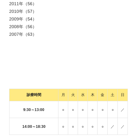
2011年
（56）
2010年
（57）
2009年
（54）
2008年
（56）
2007年
（63）
診療時間
月
火
水
木
金
土
日
9:30～13:00
○
○
○
○
○
○
／
14:00～18:30
○
○
○
○
○
／
／