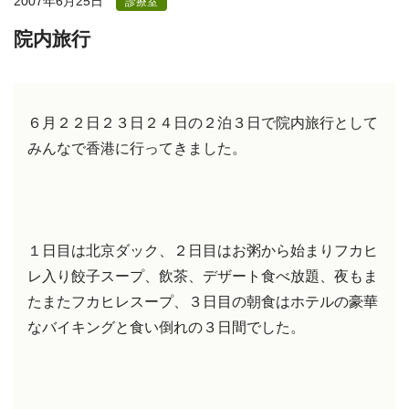
2007年6月25日
診療室
院内旅行
６月２２日２３日２４日の２泊３日で院内旅行として
みんなで香港に行ってきました。
１日目は北京ダック、２日目はお粥から始まりフカヒ
レ入り餃子スープ、飲茶、デザート食べ放題、夜もま
たまたフカヒレスープ、３日目の朝食はホテルの豪華
なバイキングと食い倒れの３日間でした。