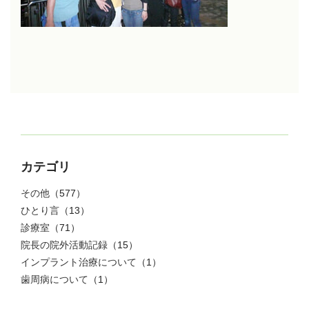
カテゴリ
その他
（577）
ひとり言
（13）
診療室
（71）
院長の院外活動記録
（15）
インプラント治療について
（1）
歯周病について
（1）