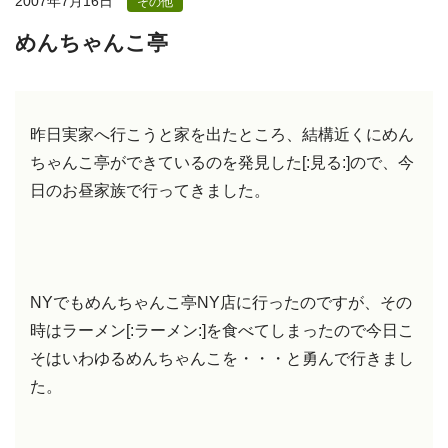
2007年7月16日
その他
めんちゃんこ亭
昨日実家へ行こうと家を出たところ、結構近くにめん
ちゃんこ亭ができているのを発見した[:見る:]ので、今
日のお昼家族で行ってきました。
NYでもめんちゃんこ亭NY店に行ったのですが、その
時はラーメン[:ラーメン:]を食べてしまったので今日こ
そはいわゆるめんちゃんこを・・・と勇んで行きまし
た。