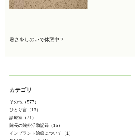
暑さをしのいで休憩中？
カテゴリ
その他
（577）
ひとり言
（13）
診療室
（71）
院長の院外活動記録
（15）
インプラント治療について
（1）