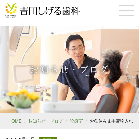
お知らせ・ブログ
HOME
お知らせ・ブログ
診療室
お盆休み＆手荷物入れ