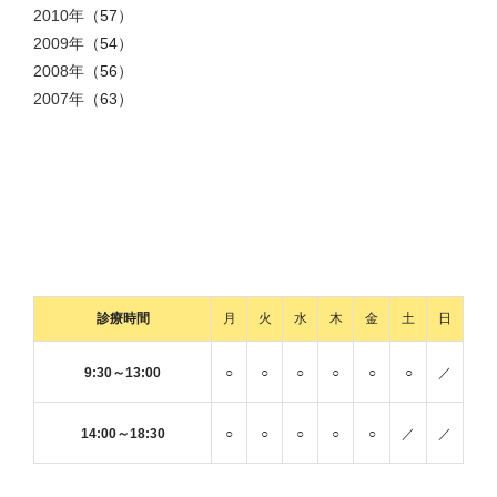
2010年
（57）
2009年
（54）
2008年
（56）
2007年
（63）
診療時間
月
火
水
木
金
土
日
9:30～13:00
○
○
○
○
○
○
／
14:00～18:30
○
○
○
○
○
／
／