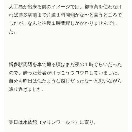
人工島が出来る前のイメージでは、都市高を使わなけ
れば博多駅前まで片道１時間弱かな〜と言うところで
したが、なんと往復１時間程しかかかりませんでし
た。
博多駅周辺を車で通る頃はまだ夜の１時ぐらいだった
ので、酔った若者がけっこうウロウロしていました。
自分も昨日は似たような感じだったな〜と思いながら
通り過ぎました。
翌日は水族館（マリンワールド）に寄り、