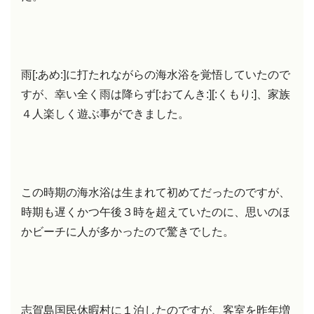
雨[:あめ:]に打たれながらの海水浴を覚悟していたので
すが、幸い全く雨は降らず[:おてんき:][:くもり:]、家族
４人楽しく遊ぶ事ができました。
この時期の海水浴は生まれて初めてだったのですが、
時期も遅くかつ午後３時を超えていたのに、思いのほ
かビーチに人が多かったので驚きでした。
志賀島国民休暇村に１泊したのですが、客室を昨年増