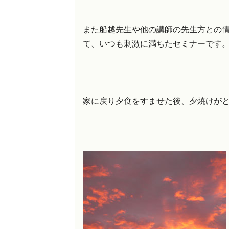
また船越先生や他の講師の先生方との
て、いつも刺激に満ちたセミナーです
家に戻り夕食をすませた後、夕焼けが