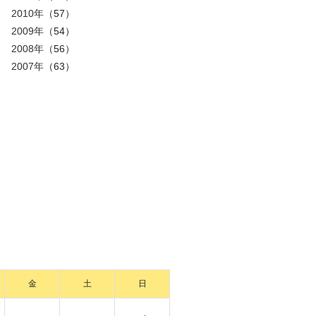
2010年
（57）
2009年
（54）
2008年
（56）
2007年
（63）
金
土
日