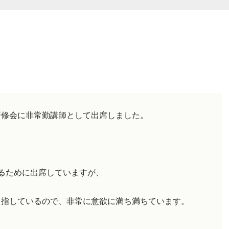
研修会に非常勤講師として出席しました。
るために出席していますが、
目指しているので、非常に意欲に満ち満ちています。