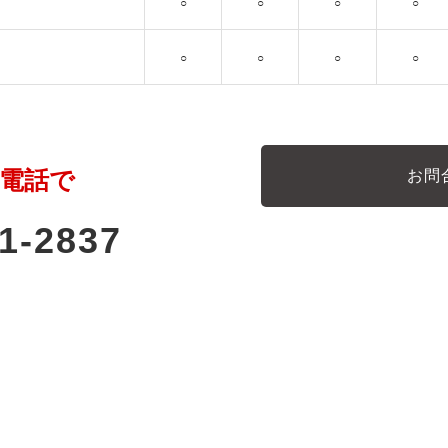
○
○
○
○
○
○
○
○
電話で
お問
1-2837