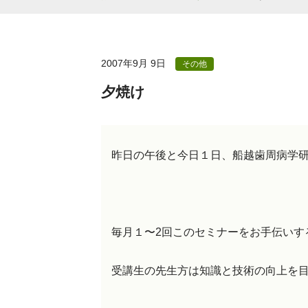
2007年9月 9日
その他
夕焼け
昨日の午後と今日１日、船越歯周病学
毎月１〜2回このセミナーをお手伝いす
受講生の先生方は知識と技術の向上を