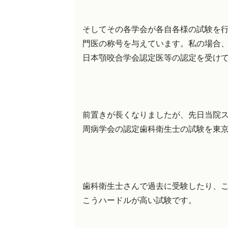
そしてその各学会が各自各様の試験を
門医の称号を与えています。私の場合
日本顎咬合学会認定医等の認定を受け
前置きが長くなりましたが、先日当院
周病学会の認定歯科衛生士の試験を東京で
歯科衛生士さんで過去に受験したり、
こうハードルが高い試験です。