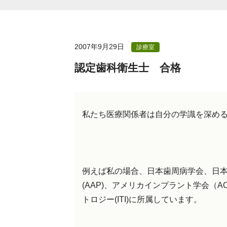
2007年9月29日
診療室
認定歯科衛生士 合格
私たち医療関係者は自分の学識を深め
例えば私の場合、日本歯周病学会、日
(AAP)、アメリカインプラント学会（
トロジー(ITI)に所属しています。