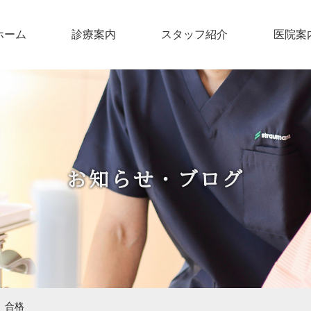
ホーム
診療案内
スタッフ紹介
医院案
お知らせ・ブログ
 合格