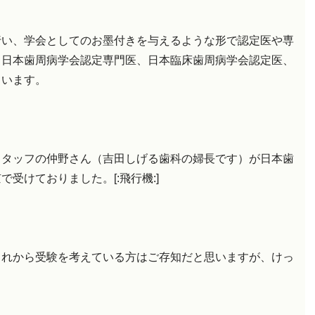
行い、学会としてのお墨付きを与えるような形で認定医や専
、日本歯周病学会認定専門医、日本臨床歯周病学会認定医、
ています。
スタッフの仲野さん（吉田しげる歯科の婦長です）が日本歯
受けておりました。[:飛行機:]
これから受験を考えている方はご存知だと思いますが、けっ