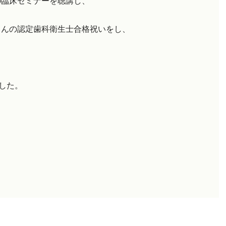
の臨床セミナーを聴講し、
さんの認定歯科衛生士合格祝いをし、
した。