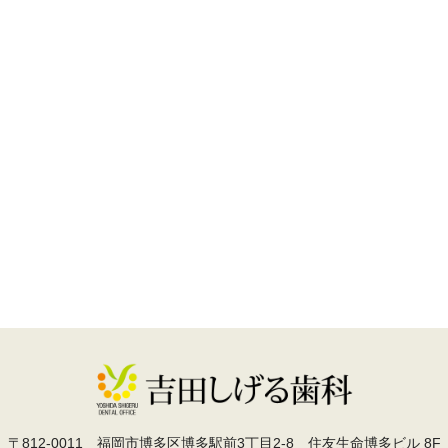
〒812-0011
福岡市博多区博多駅前3丁目2-8 住友生命博多ビル 8F