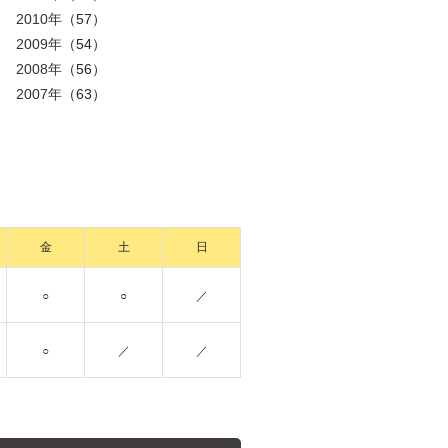
2010年
（57）
2009年
（54）
2008年
（56）
2007年
（63）
金
土
日
○
○
／
○
／
／