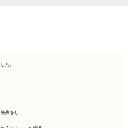
ました。
で発表をし、