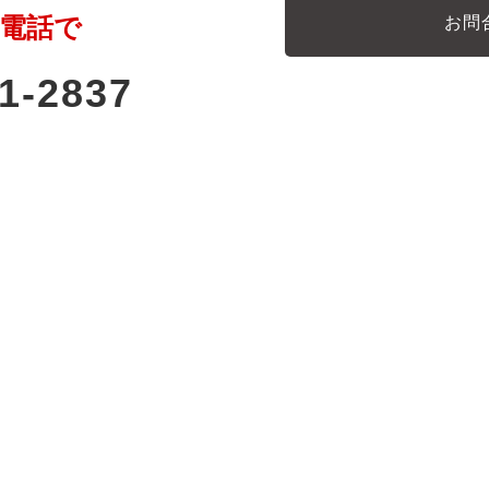
電話で
お問
1-2837