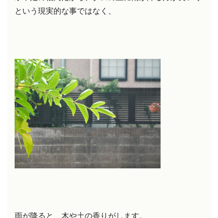
という現実的な事ではなく、
雨が降ると、木や土の香りがします。