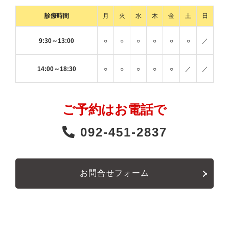
診療時間
月
火
水
木
金
土
日
9:30～13:00
○
○
○
○
○
○
／
14:00～18:30
○
○
○
○
○
／
／
ご予約はお電話で
092-451-2837
お問合せフォーム