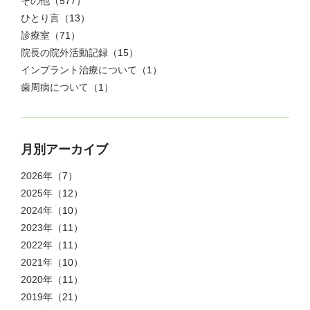
その他
（577）
ひとり言
（13）
診療室
（71）
院長の院外活動記録
（15）
インプラント治療について
（1）
歯周病について
（1）
月別アーカイブ
2026年
（7）
2025年
（12）
2024年
（10）
2023年
（11）
2022年
（11）
2021年
（10）
2020年
（11）
2019年
（21）