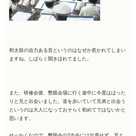
和太鼓の迫力ある音というのはなぜか惹かれてしまい
ますね。しばらく聞きほれてました。
また、研修会後、懇親会場に行く途中に今度はばった
りと兄と出会いました。道を歩いていて兄弟と出会う
というのは大人になっておそらく初めてではないかと
思います。
せっかくなので、懇親会の2次会には出席せず、兄と