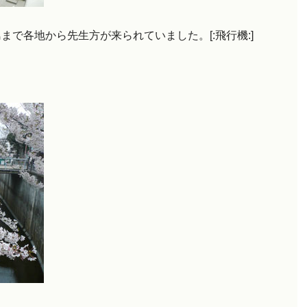
で各地から先生方が来られていました。[:飛行機:]