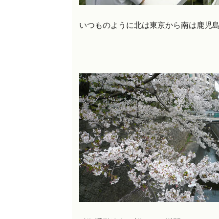
いつものように北は東京から南は鹿児島ま