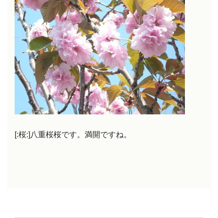
[:桜:]八重桜桜です。満開ですね。