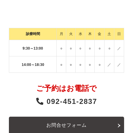
診療時間
月
火
水
木
金
土
日
9:30～13:00
○
○
○
○
○
○
／
14:00～18:30
○
○
○
○
○
／
／
ご予約はお電話で
092-451-2837
お問合せフォーム