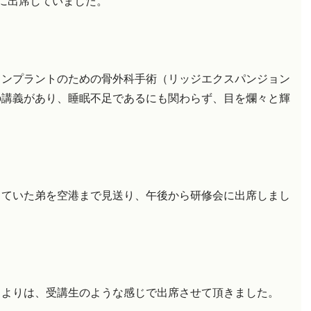
に出席していました。
インプラントのための骨外科手術（リッジエクスパンジョン
の講義があり、睡眠不足であるにも関わらず、目を爛々と輝
していた弟を空港まで見送り、午後から研修会に出席しまし
うよりは、受講生のような感じで出席させて頂きました。