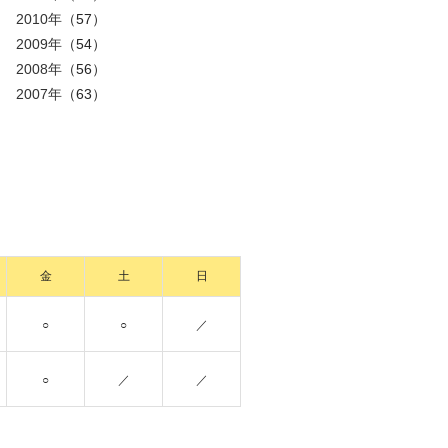
2010年
（57）
2009年
（54）
2008年
（56）
2007年
（63）
金
土
日
○
○
／
○
／
／