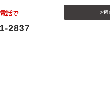
電話で
お問
1-2837