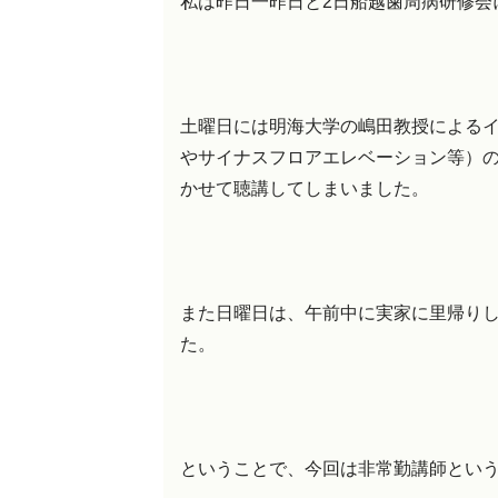
私は昨日一昨日と2日船越歯周病研修会
土曜日には明海大学の嶋田教授による
やサイナスフロアエレベーション等）
かせて聴講してしまいました。
また日曜日は、午前中に実家に里帰り
た。
ということで、今回は非常勤講師とい