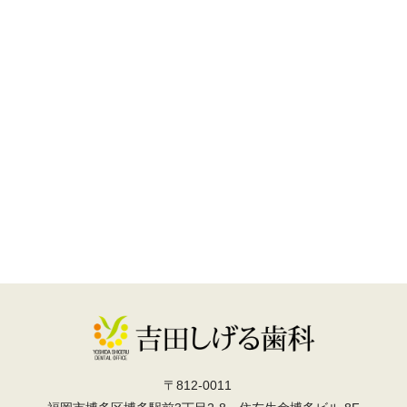
〒812-0011