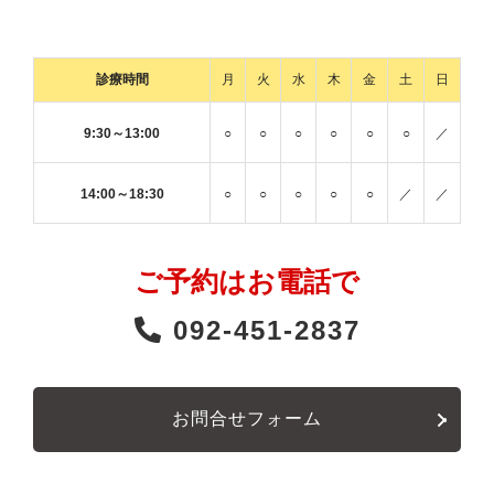
診療時間
月
火
水
木
金
土
日
9:30～13:00
○
○
○
○
○
○
／
14:00～18:30
○
○
○
○
○
／
／
ご予約はお電話で
092-451-2837
お問合せフォーム