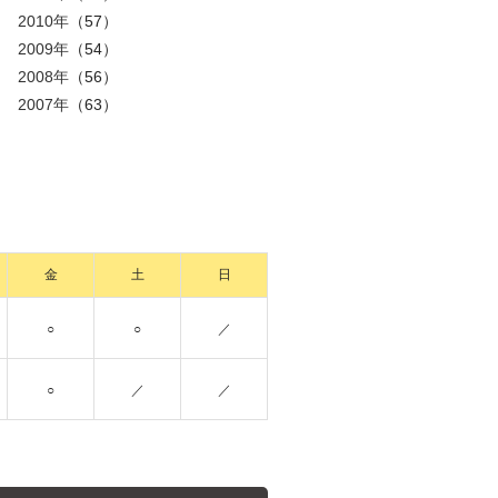
2010年
（57）
2009年
（54）
2008年
（56）
2007年
（63）
金
土
日
○
○
／
○
／
／