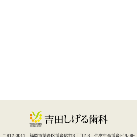
〒812-0011
福岡市博多区博多駅前3丁目2-8 住友生命博多ビル 8F