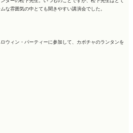
センターの松下先生。いつものことですが、松下先生はとて
ームな雰囲気の中とても聞きやすい講演会でした。
ハロウィン・パーティーに参加して、カボチャのランタンを