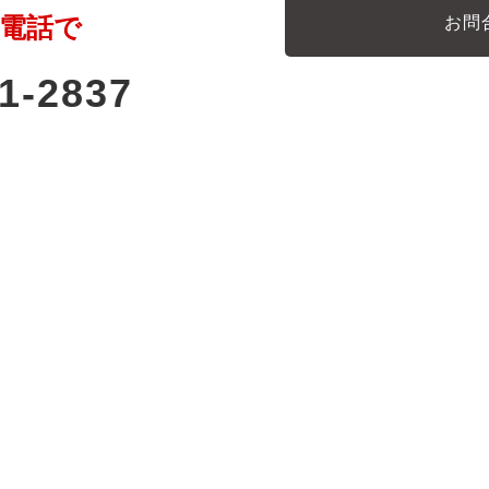
電話で
お問
1-2837