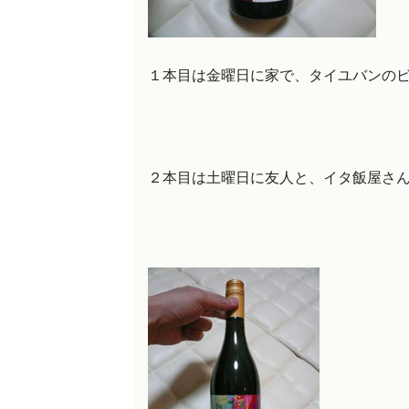
１本目は金曜日に家で、タイユバンの
２本目は土曜日に友人と、イタ飯屋さ