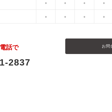
○
○
○
○
○
○
○
○
電話で
お問
1-2837