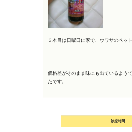
３本目は日曜日に家で、ウワサのペッ
価格差がそのまま味にも出ているよう
たです。
診療時間