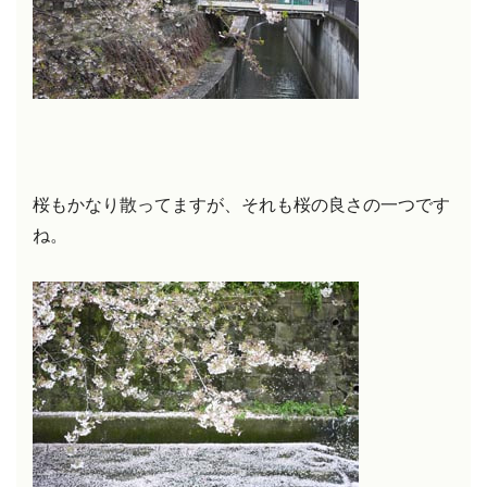
桜もかなり散ってますが、それも桜の良さの一つです
ね。