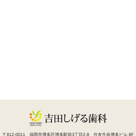
〒812-0011
福岡市博多区博多駅前3丁目2-8 住友生命博多ビル 8F