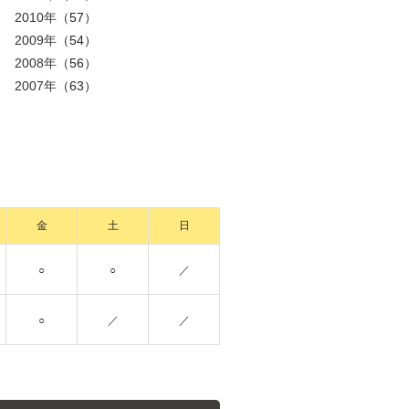
2010年
（57）
2009年
（54）
2008年
（56）
2007年
（63）
金
土
日
○
○
／
○
／
／