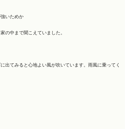
が強いためか
と家の中まで聞こえていました。
ダに出てみると心地よい風が吹いています。雨風に乗ってく
。