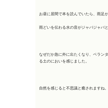
お昼に居間で本を読んでいたら、雨足
雨どいを伝わる水の音がジャバジャバ
なぜだか急に外に出たくなり、ベラン
る土のにおいを感じました。
自然を感じると不思議と癒されますね