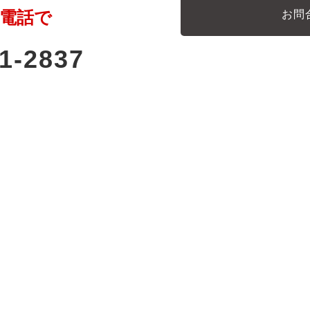
電話で
お問
1-2837