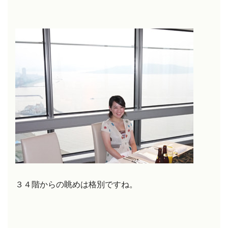
３４階からの眺めは格別ですね。