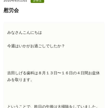
2010年8月13日
診療室
慰労会
みなさんこんにちは
今週はいかがお過ごしでしたか？
吉田しげる歯科は８月１３日〜１６日の４日間お盆休
みを取ります。
ということで、昨日の午後は大掃除をしていました。