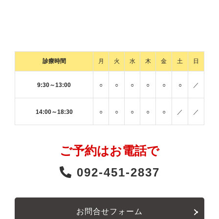
診療時間
月
火
水
木
金
土
日
9:30～13:00
○
○
○
○
○
○
／
14:00～18:30
○
○
○
○
○
／
／
ご予約はお電話で
092-451-2837
お問合せフォーム