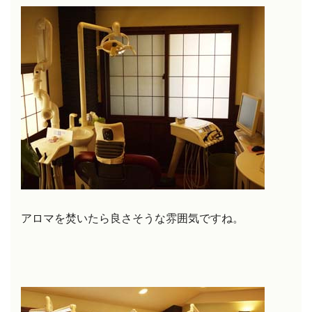
アロマを焚いたら良さそうな雰囲気ですね。