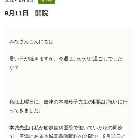
2010年9月 5日
その他
9月11日 開院
みなさんこんにちは
暑い日が続きますが、今週はいかがお過ごしでした
か？
私は土曜日に、唐津の本城玲子先生の開院お祝いに行
ってきました。
本城先生は私が船越歯科医院で働いていた頃の同僚
で、唐津にある本城耳鼻咽喉科の２階で、9月11日に