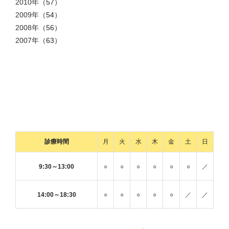
2010年
（57）
2009年
（54）
2008年
（56）
2007年
（63）
診療時間
月
火
水
木
金
土
日
9:30～13:00
○
○
○
○
○
○
／
14:00～18:30
○
○
○
○
○
／
／