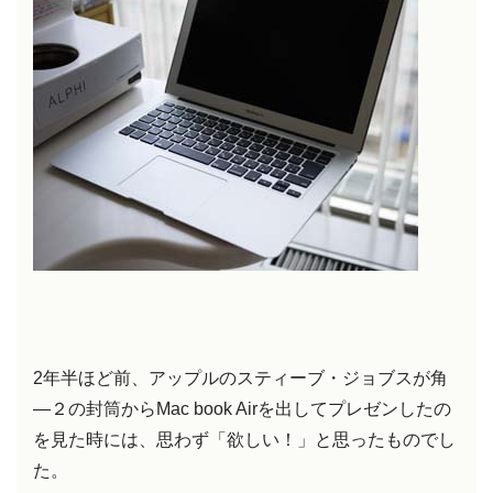
2年半ほど前、アップルのスティーブ・ジョブスが角
―２の封筒からMac book Airを出してプレゼンしたの
を見た時には、思わず「欲しい！」と思ったものでし
た。