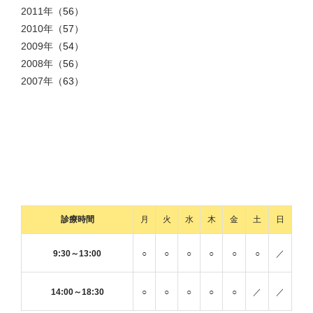
2011年
（56）
2010年
（57）
2009年
（54）
2008年
（56）
2007年
（63）
診療時間
月
火
水
木
金
土
日
9:30～13:00
○
○
○
○
○
○
／
14:00～18:30
○
○
○
○
○
／
／