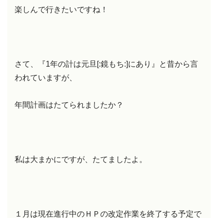
楽しんで行きたいですね！
さて、『1年の計は元旦[:鏡もち:]にあり』と昔から言
われていますが、
年間計画はたてられましたか？
私は大まかにですが、たてましたよ。
１月は現在進行中のＨＰの改定作業を終了する予定で