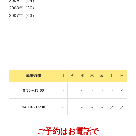
2009年
（54）
2008年
（56）
2007年
（63）
診療時間
月
火
水
木
金
土
日
9:30～13:00
○
○
○
○
○
○
／
14:00～18:30
○
○
○
○
○
／
／
ご予約はお電話で