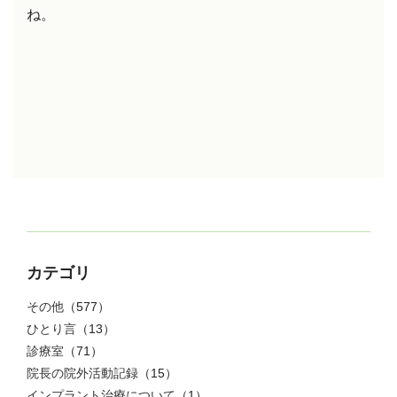
ね。
カテゴリ
その他
（577）
ひとり言
（13）
診療室
（71）
院長の院外活動記録
（15）
インプラント治療について
（1）