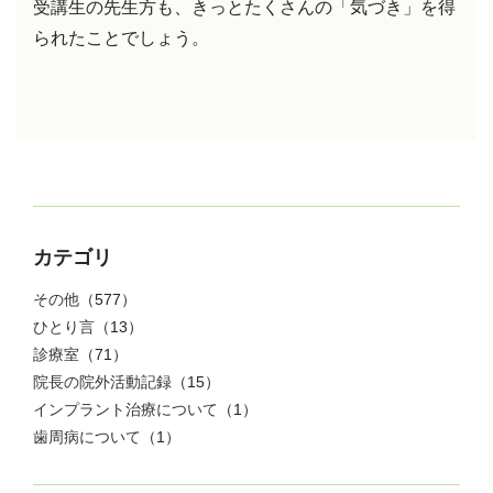
受講生の先生方も、きっとたくさんの「気づき」を得
られたことでしょう。
カテゴリ
その他
（577）
ひとり言
（13）
診療室
（71）
院長の院外活動記録
（15）
インプラント治療について
（1）
歯周病について
（1）