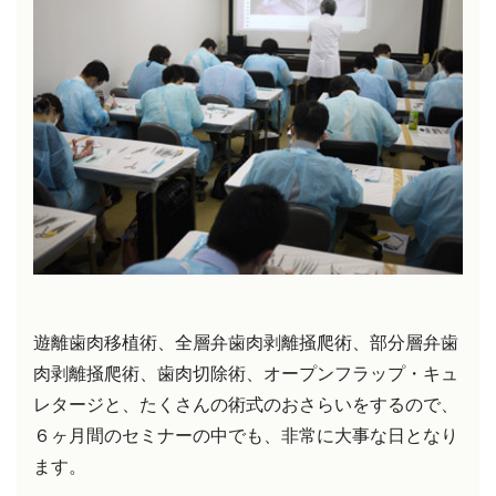
遊離歯肉移植術、全層弁歯肉剥離掻爬術、部分層弁歯
肉剥離掻爬術、歯肉切除術、オープンフラップ・キュ
レタージと、たくさんの術式のおさらいをするので、
６ヶ月間のセミナーの中でも、非常に大事な日となり
ます。