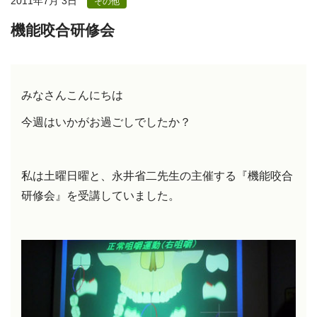
2011年7月 3日
その他
機能咬合研修会
みなさんこんにちは
今週はいかがお過ごしでしたか？
私は土曜日曜と、永井省二先生の主催する『機能咬合
研修会』を受講していました。