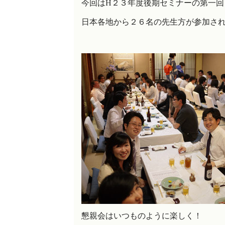
今回はH２３年度後期セミナーの第一回
日本各地から２６名の先生方が参加さ
懇親会はいつものように楽しく！