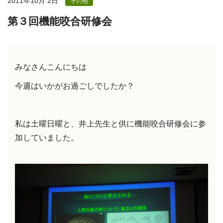
2011年10月 2日
その他
第３回機能咬合研修会
みなさんこんにちは
今週はいかがお過ごしでしたか？
私は土曜日曜と、井上先生と供に
機能咬合研修会に参
加していました。