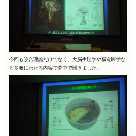
今回も咬合理論だけでなく、大脳生理学や構造医学な
ど多岐にわたる内容で夢中で聞きました。