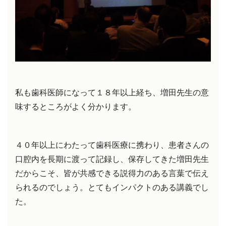
私も歯科医師になって１８年以上経ち、増田先生の意
味するところがよく分かります。
４０年以上にわたって歯科医療に携わり、患者さんの
口腔内を長期に渡って記録し、
保存してきた増田先生
だからこそ、皆が共感できる説得力のある言葉で伝え
られるのでしょう。
とてもインパクトのある講義でし
た。