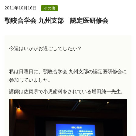
2011年10月16日
その他
顎咬合学会 九州支部 認定医研修会
今週はいかがお過ごしでしたか？
私は日曜日に、顎咬合学会 九州支部の認定医研修会に
参加していました。
講師は佐賀県で小児歯科をされている増田純一先生。