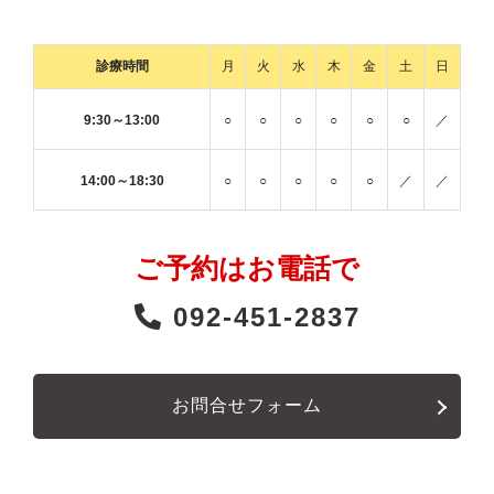
診療時間
月
火
水
木
金
土
日
9:30～13:00
○
○
○
○
○
○
／
14:00～18:30
○
○
○
○
○
／
／
ご予約はお電話で
092-451-2837
お問合せフォーム