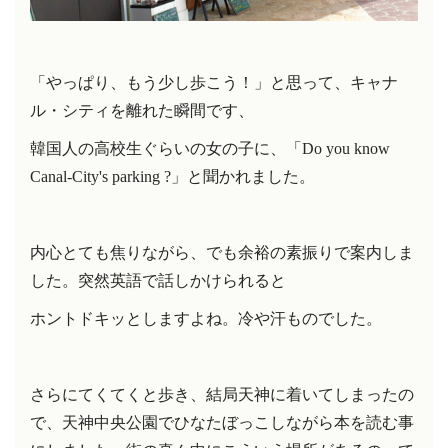
「
やっぱり、もう少し歩こう！」と思って、キャナ
ル・シティを離れた瞬間です、
韓国人の高校生ぐらいの女の子に、「Do you know
Canal-City's parking ?」と聞かれました。
内心とても焦りながら、でも余裕の素振りで案内しま
した。突然英語で話しかけられると
ホントドキッとしますよね。冷や汗ものでした。
さらにてくてくと歩き、結局天神に着いてしまったの
で、天神中央公園でひなたぼっこしながら本を読む事