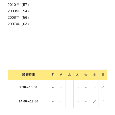
2010年
（57）
2009年
（54）
2008年
（56）
2007年
（63）
診療時間
月
火
水
木
金
土
日
9:30～13:00
○
○
○
○
○
○
／
14:00～18:30
○
○
○
○
○
／
／