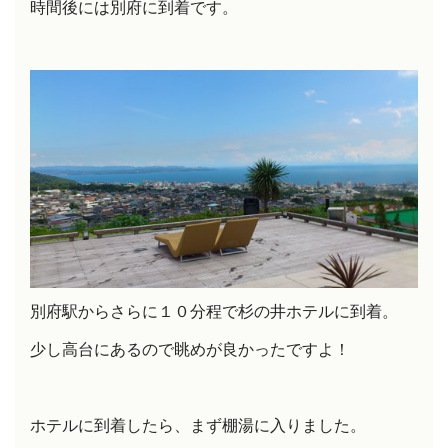
時間後には別府に到着です。
別府駅からさらに１０分程で杉の井ホテルに到着。
少し高台にあるので眺めが良かったですよ！
ホテルに到着したら、まず棚湯に入りました。