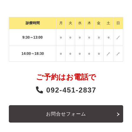
診療時間
月
火
水
木
金
土
日
9:30～13:00
○
○
○
○
○
○
／
14:00～18:30
○
○
○
○
○
／
／
ご予約はお電話で
092-451-2837
お問合せフォーム