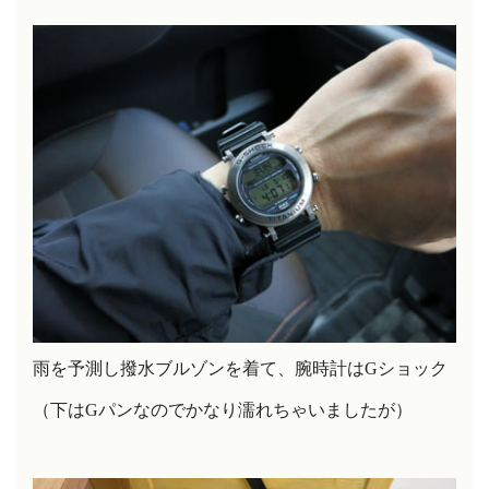
雨を予測し撥水ブルゾンを着て、腕時計はGショック
（下はGパンなのでかなり濡れちゃいましたが）