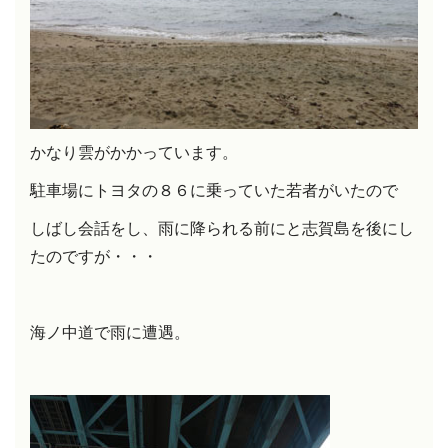
かなり雲がかかっています。
駐車場にトヨタの８６に乗っていた若者がいたので
しばし会話をし、雨に降られる前にと志賀島を後にし
たのですが・・・
海ノ中道で雨に遭遇。