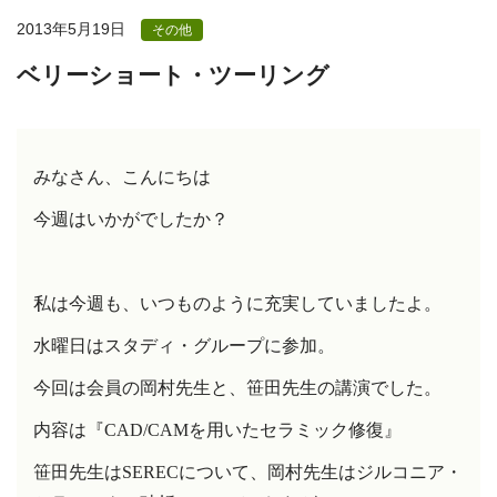
2013年5月19日
その他
ベリーショート・ツーリング
みなさん、こんにちは
今週はいかがでしたか？
私は今週も、いつものように充実していましたよ。
水曜日はスタディ・グループに参加。
今回は会員の岡村先生と、笹田先生の講演でした。
内容は『
CAD/CAM
を用いたセラミック修復』
笹田先生は
SEREC
について、岡村先生はジルコニア・