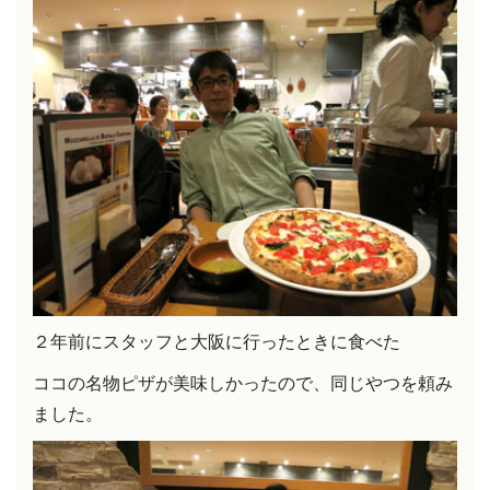
２年前にスタッフと大阪に行ったときに食べた
ココの名物ピザが美味しかったので、
同じやつを頼み
ました。