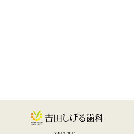
〒812-0011