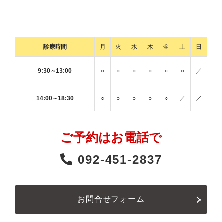
診療時間
月
火
水
木
金
土
日
9:30～13:00
○
○
○
○
○
○
／
14:00～18:30
○
○
○
○
○
／
／
ご予約はお電話で
092-451-2837
お問合せフォーム