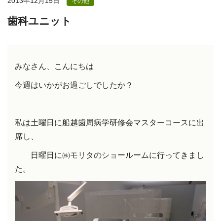
2013年12月15日
その他
歯科ユニット
みなさん、こんにちは
今週はいかがお過ごしでしたか？
私は土曜日に船越歯周病学研修会マスターコースに出
席し、
日曜日に㈱モリタのショールームに行ってきまし
た。