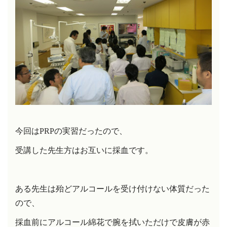
今回は
PRP
の実習だったので、
受講した先生方はお互いに採血です。
ある先生は殆どアルコールを受け付けない体質だった
ので、
採血前にアルコール綿花で腕を拭いただけで皮膚が赤