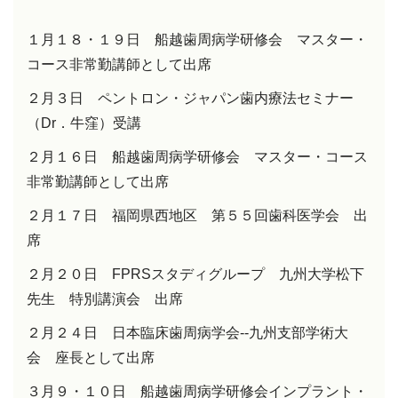
１月１８・１９日 船越歯周病学研修会 マスター・
コース非常勤講師として出席
２月３日 ペントロン・ジャパン歯内療法セミナー
（
Dr
．牛窪）受講
２月１６日 船越歯周病学研修会 マスター・コース
非常勤講師として出席
２月１７日 福岡県西地区 第５５回歯科医学会 出
席
２月２０日
FPRS
スタディグループ 九州大学松下
先生 特別講演会 出席
２月２４日 日本臨床歯周病学会
--
九州支部学術大
会 座長として出席
３月９・１０日 船越歯周病学研修会インプラント・