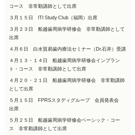
コース 非常勤講師として出席
３月１５日
ITI Study Club
（福岡）出席
３月２３日 船越歯周病学研修会 非常勤講師として
出席
４月６日 白水貿易歯内療法セミナー（
Dr.
石井）受講
４月１３・１４日 船越歯周病学研修会インプラン
ト・コース 非常勤講師として出席
４月２０・２１日 船越歯周病学研修会 非常勤講師
として出席
５月１５日
FPRS
スタディグループ 会員発表会
出席
５月２５日 船越歯周病学研修会ベーシック・コー
ス 非常勤講師として出席