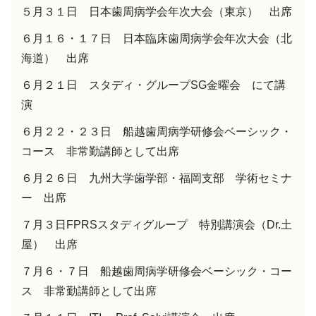
５月３１日 日本歯周病学会年次大会（東京） 出席
６月１６・１７日 日本臨床歯周病学会年次大会（北
海道） 出席
６月２１日 スタディ・グループ
SG
金曜会 にて講
演
６月２２・２３日 船越歯周病学研修会ベーシック・
コース 非常勤講師として出席
６月２６日 九州大学歯学部・福岡支部 学術セミナ
ー 出席
７月３日
FPRS
スタディグループ 特別講演会（
Dr.
土
屋） 出席
７月６・７日 船越歯周病学研修会ベーシック・コー
ス 非常勤講師として出席