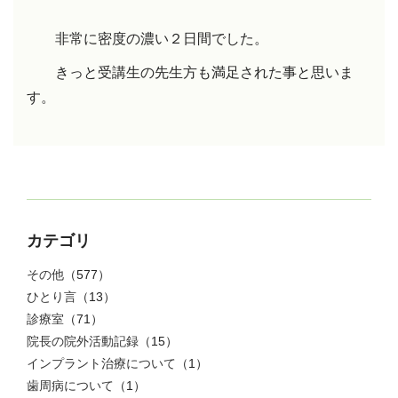
非常に密度の濃い２日間でした。
きっと受講生の先生方も
満足された事と思いま
す。
カテゴリ
その他
（577）
ひとり言
（13）
診療室
（71）
院長の院外活動記録
（15）
インプラント治療について
（1）
歯周病について
（1）