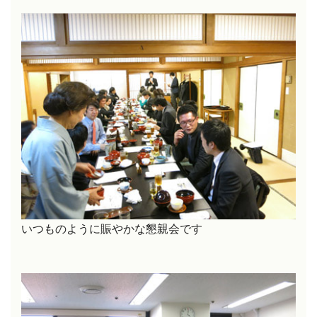
いつものように賑やかな懇親会です