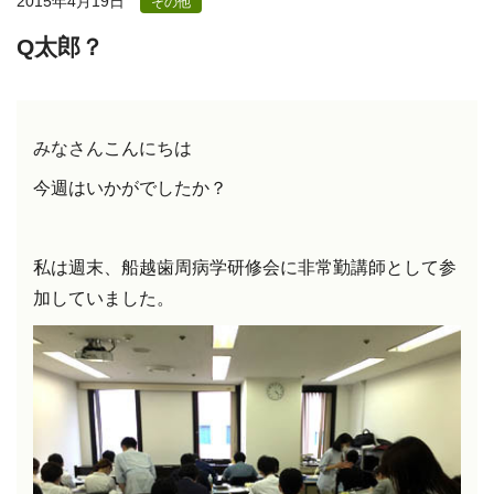
2015年4月19日
その他
Q太郎？
みなさん
こんにちは
今週はいかがでしたか？
私は週末、船越歯周病学研修会に非常勤講師として参
加していました。