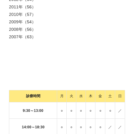
2011年
（56）
2010年
（57）
2009年
（54）
2008年
（56）
2007年
（63）
診療時間
月
火
水
木
金
土
日
9:30～13:00
○
○
○
○
○
○
／
14:00～18:30
○
○
○
○
○
／
／