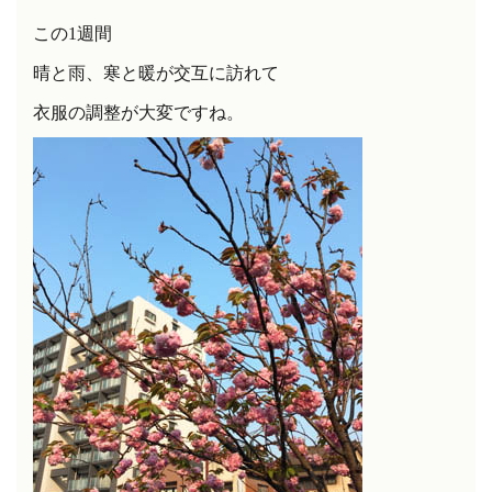
この
1
週間
晴と雨、寒と暖が交互に訪れて
衣服の調整が大変ですね。