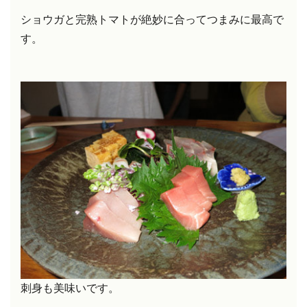
ショウガと完熟トマトが絶妙に合って
つまみに最高で
す。
刺身も美味いです。