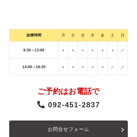
診療時間
月
火
水
木
金
土
日
9:30～13:00
○
○
○
○
○
○
／
14:00～18:30
○
○
○
○
○
／
／
ご予約はお電話で
092-451-2837
お問合せフォーム