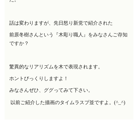
話は変わりますが、先日
怒り新党で紹介された
前原冬樹さんという
『木彫り職人』をみなさんご存知
ですか？
驚異的なリアリズムを木で表現されます。
ホントびっくりしますよ！
みなさんぜひ、
ググってみて下さい。
(^_^)
以前ご紹介した描画のタイムラスプ並ですよ。