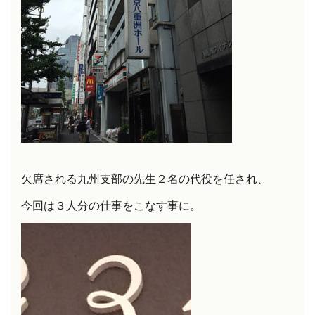
欠席される九州支部の先生２名の代役を任され、
今回は３人分の仕事をこなす事に。