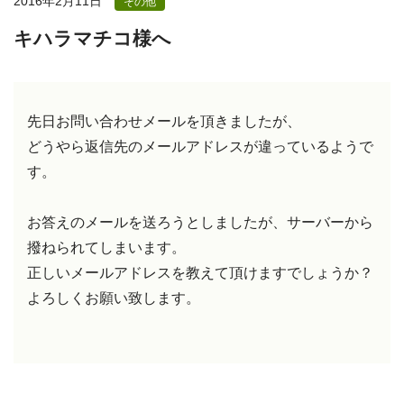
2016年2月11日
その他
キハラマチコ様へ
先日お問い合わせメールを頂きましたが、
どうやら返信先のメールアドレスが違っているようで
す。
お答えのメールを送ろうとしましたが、サーバーから
撥ねられてしまいます。
正しいメールアドレスを教えて頂けますでしょうか？
よろしくお願い致します。