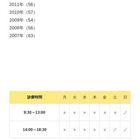
2011年
（56）
2010年
（57）
2009年
（54）
2008年
（56）
2007年
（63）
診療時間
月
火
水
木
金
土
日
9:30～13:00
○
○
○
○
○
○
／
14:00～18:30
○
○
○
○
○
／
／