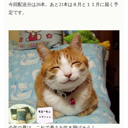
今回配送分は26本。あと21本は８月と１１月に届く予
定です。
今年の夏は、これで暑さを吹き飛ばそう！