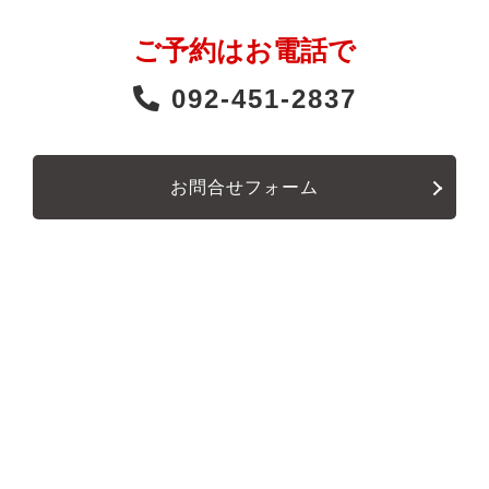
ご予約はお電話で
092-451-2837
お問合せフォーム