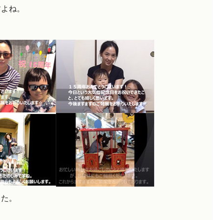
すよね。
した。