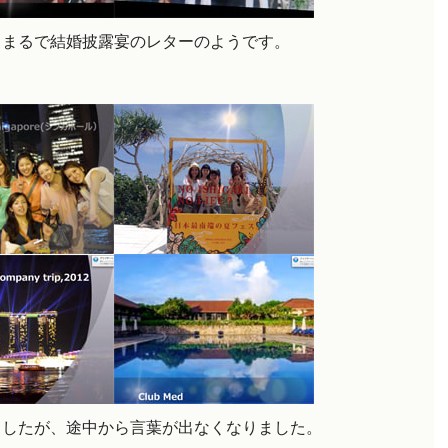
、まるで結婚披露宴のレターのようです。
ましたが、途中から
言葉が出なくなりました
。