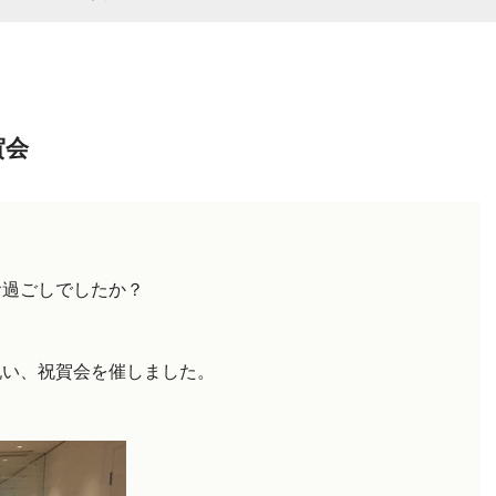
賀会
お過ごしでしたか？
祝い、祝賀会を催しました。