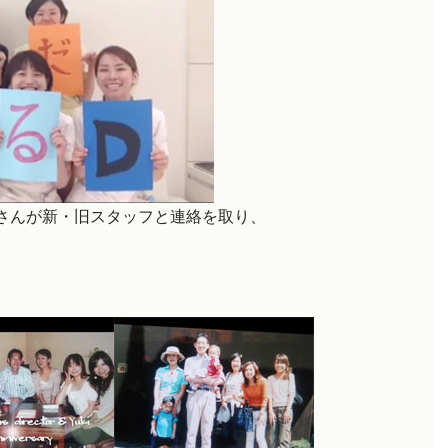
さんが
新・旧スタッフと連絡を取り、
。