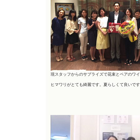
現スタッフからのサプライズで
花束とペアの
ワイ
ヒマワリがとても綺麗です。夏らしくて良いです