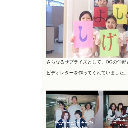
さらなるサプライズとして、
OG
の仲野
ビデオレターを
作ってくれていました