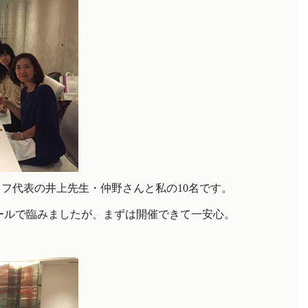
ッフ代表の井上先生・仲野さんと私の
10
名です。
ールで臨みましたが、まずは開催できて一安心。