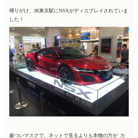
帰りがけ、
JR
東京駅に
NSXが
ディスプレイされていま
した
！
厳ついマスクで、ネットで見るよりも本物の方が
カ