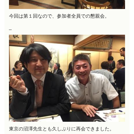
今回は第１回なので、参加者全員での懇親会。
_
東京の沼澤先生とも久しぶりに再会できました。