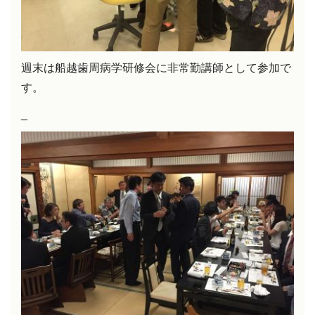
週末は船越歯周病学研修会に非常勤講師として参加で
す。
_