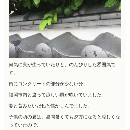
何気に実が生っていたりと、のんびりした雰囲気で
す。
街にコンクリートの部分が少ない分、
福岡市内と違って涼しい風が吹いていました。
妻と昔みたいだねと懐かしんでました。
子供の頃の夏は、昼間暑くても夕方になると涼しくな
っていたので、