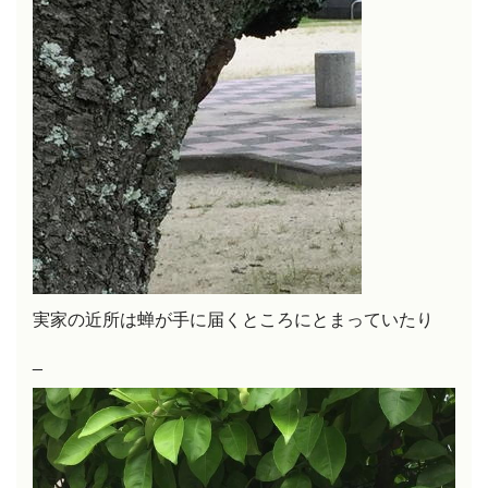
実家の近所は蝉が手に届くところにとまっていたり
_