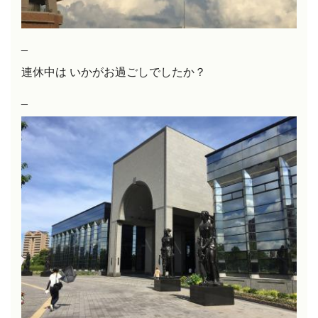
_
連休中は いかがお過ごしでしたか？
_