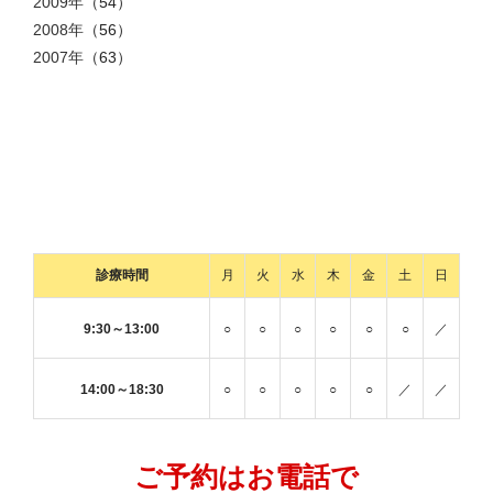
2009年
（54）
2008年
（56）
2007年
（63）
診療時間
月
火
水
木
金
土
日
9:30～13:00
○
○
○
○
○
○
／
14:00～18:30
○
○
○
○
○
／
／
ご予約はお電話で