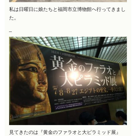
私は日曜日に娘たちと福岡市立博物館へ行ってきまし
た。
_
見てきたのは『黄金のファラオと大ピラミッド展』