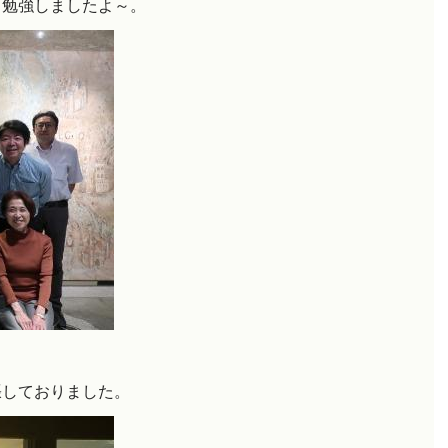
と勉強しましたよ～。
張しておりました。