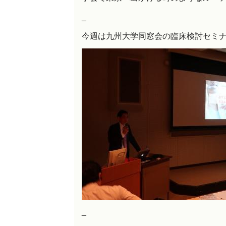
_
今週は九州大学同窓会の臨床検討セミ
_