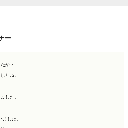
ナー
したか？
ましたね。
りました。
いました。