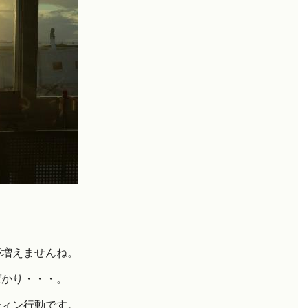
が増えませんね。
ばかり・・・。
ティン行動です。