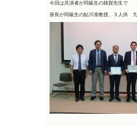
今回は共演者が同級生の雑賀先生で
座長が同級生の鮎川准教授。３人供 九