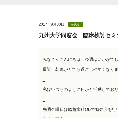
2017年9月30日
その他
九州大学同窓会 臨床検討セミ
みなさんこんにちは、今週はいかがで
最近、朝晩がとても過ごしやすくなり
_
私はいつものように何かと活動してお
_
先週金曜日は船越歯科OBで勉強会を行