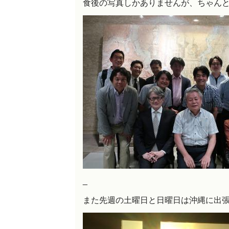
食後の写真しかありませんが、ちゃん
_
また先週の土曜日と日曜日は沖縄に出